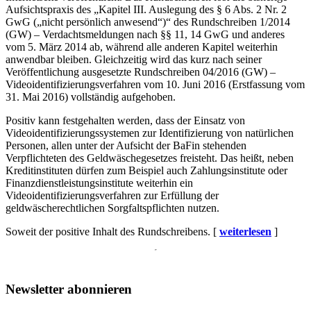
Aufsichtspraxis des „Kapitel III. Auslegung des § 6 Abs. 2 Nr. 2
GwG („nicht persönlich anwesend“)“ des Rundschreiben 1/2014
(GW) – Verdachtsmeldungen nach §§ 11, 14 GwG und anderes
vom 5. März 2014 ab, während alle anderen Kapitel weiterhin
anwendbar bleiben. Gleichzeitig wird das kurz nach seiner
Veröffentlichung ausgesetzte Rundschreiben 04/2016 (GW) –
Videoidentifizierungsverfahren vom 10. Juni 2016 (Erstfassung vom
31. Mai 2016) vollständig aufgehoben.
Positiv kann festgehalten werden, dass der Einsatz von
Videoidentifizierungssystemen zur Identifizierung von natürlichen
Personen, allen unter der Aufsicht der BaFin stehenden
Verpflichteten des Geldwäschegesetzes freisteht. Das heißt, neben
Kreditinstituten dürfen zum Beispiel auch Zahlungsinstitute oder
Finanzdienstleistungsinstitute weiterhin ein
Videoidentifizierungsverfahren zur Erfüllung der
geldwäscherechtlichen Sorgfaltspflichten nutzen.
Soweit der positive Inhalt des Rundschreibens. [
weiterlesen
]
Newsletter abonnieren