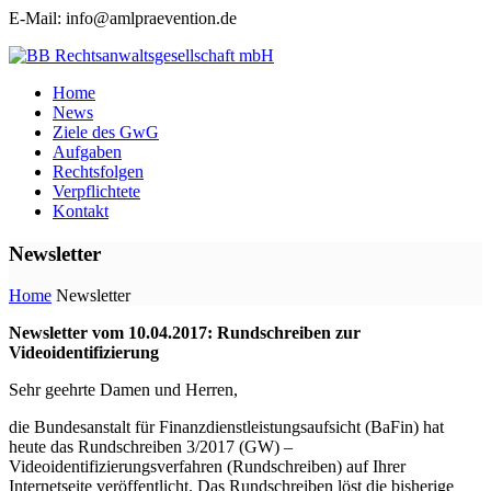
E-Mail: info@amlpraevention.de
Home
News
Ziele des GwG
Aufgaben
Rechtsfolgen
Verpflichtete
Kontakt
Newsletter
Home
Newsletter
Newsletter vom 10.04.2017: Rundschreiben zur
Videoidentifizierung
Sehr geehrte Damen und Herren,
die Bundesanstalt für Finanzdienstleistungsaufsicht (BaFin) hat
heute das Rundschreiben 3/2017 (GW) –
Videoidentifizierungsverfahren (Rundschreiben) auf Ihrer
Internetseite veröffentlicht. Das Rundschreiben löst die bisherige