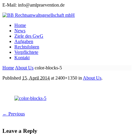
E-Mail: info@amlpraevention.de
Home
News
Ziele des GwG
Aufgaben
Rechtsfolgen
Verpflichtete
Kontakt
Home
About Us
color-blocks-5
Published
15. April 2014
at 2400×1350 in
About Us
.
← Previous
Leave a Reply