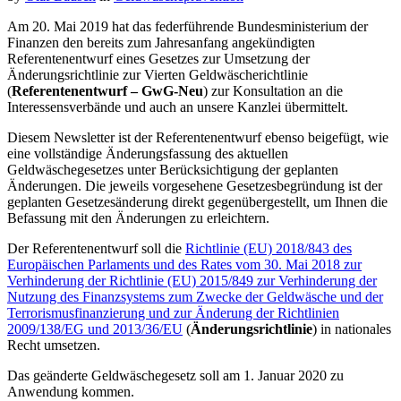
Am 20. Mai 2019 hat das federführende Bundesministerium der
Finanzen den bereits zum Jahresanfang angekündigten
Referentenentwurf eines Gesetzes zur Umsetzung der
Änderungsrichtlinie zur Vierten Geldwäscherichtlinie
(
Referentenentwurf – GwG-Neu
) zur Konsultation an die
Interessensverbände und auch an unsere Kanzlei übermittelt.
Diesem Newsletter ist der Referentenentwurf ebenso beigefügt, wie
eine vollständige Änderungsfassung des aktuellen
Geldwäschegesetzes unter Berücksichtigung der geplanten
Änderungen. Die jeweils vorgesehene Gesetzesbegründung ist der
geplanten Gesetzesänderung direkt gegenübergestellt, um Ihnen die
Befassung mit den Änderungen zu erleichtern.
Der Referentenentwurf soll die
Richtlinie (EU) 2018/843 des
Europäischen Parlaments und des Rates vom 30. Mai 2018 zur
Verhinderung der Richtlinie (EU) 2015/849 zur Verhinderung der
Nutzung des Finanzsystems zum Zwecke der Geldwäsche und der
Terrorismusfinanzierung und zur Änderung der Richtlinien
2009/138/EG und 2013/36/EU
(
Änderungsrichtlinie
) in nationales
Recht umsetzen.
Das geänderte Geldwäschegesetz soll am 1. Januar 2020 zu
Anwendung kommen.