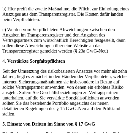
b) Hier greift die zweite Maßnahme, die Pflicht zur Einholung eines
Auszuges aus dem Transparenzregister. Die Kosten dafür landen
beim Verpflichteten.
c) Werden vom Verpflichteten Abweichungen zwischen den
Angaben im Transparenzregister und den Angaben des
Vertragspartners zum wirtschaftlich Berechtigten festgestellt, dann
sollen diese Abweichungen über eine Website an das
Transparenzregister gemeldet werden (§ 23a GwG-Neu)
4.
Verstärkte Sorgfaltspflichten
Seit der Umsetzung des risikobasierten Ansatzes vor mehr als zehn
Jahren, liegt es zunächst in den Händen der Verpflichteten, welche
internen Sicherungsmaßnahmen sie insbesondere in Bezug auf
solche Vertragspartner anwenden, von denen ein erhöhtes Risiko
ausgeht. Sofern Sie Geschäftsbeziehungen zu Vertragspartnern
unterhalten, auf die Sie verstärkte Sorgfaltspflichten anwenden,
sollten Sie das bestehende Portfolio angesichts der neuen
detaillierten Regelungen des § 15 GwG-Neu auf den Prüfstand
stellen.
5. Einsatz von Dritten im Sinne von § 17 GwG