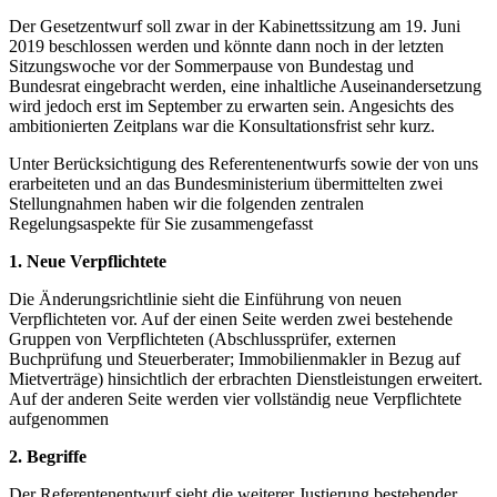
Der Gesetzentwurf soll zwar in der Kabinettssitzung am 19. Juni
2019 beschlossen werden und könnte dann noch in der letzten
Sitzungswoche vor der Sommerpause von Bundestag und
Bundesrat eingebracht werden, eine inhaltliche Auseinandersetzung
wird jedoch erst im September zu erwarten sein. Angesichts des
ambitionierten Zeitplans war die Konsultationsfrist sehr kurz.
Unter Berücksichtigung des Referentenentwurfs sowie der von uns
erarbeiteten und an das Bundesministerium übermittelten zwei
Stellungnahmen haben wir die folgenden zentralen
Regelungsaspekte für Sie zusammengefasst
1. Neue Verpflichtete
Die Änderungsrichtlinie sieht die Einführung von neuen
Verpflichteten vor. Auf der einen Seite werden zwei bestehende
Gruppen von Verpflichteten (Abschlussprüfer, externen
Buchprüfung und Steuerberater; Immobilienmakler in Bezug auf
Mietverträge) hinsichtlich der erbrachten Dienstleistungen erweitert.
Auf der anderen Seite werden vier vollständig neue Verpflichtete
aufgenommen
2. Begriffe
Der Referentenentwurf sieht die weiterer Justierung bestehender