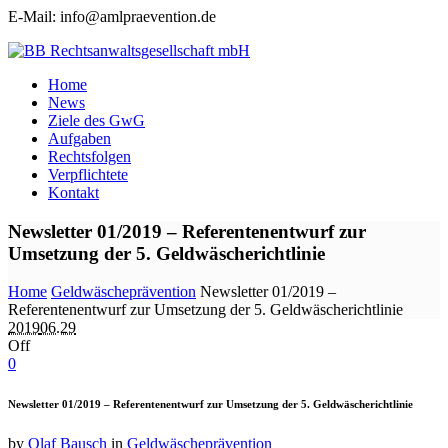
E-Mail: info@amlpraevention.de
Home
News
Ziele des GwG
Aufgaben
Rechtsfolgen
Verpflichtete
Kontakt
Newsletter 01/2019 – Referentenentwurf zur
Umsetzung der 5. Geldwäscherichtlinie
Home
Geldwäscheprävention
Newsletter 01/2019 –
Referentenentwurf zur Umsetzung der 5. Geldwäscherichtlinie
2019
06.29
Off
0
Newsletter 01/2019 – Referentenentwurf zur Umsetzung der 5. Geldwäscherichtlinie
by
Olaf Bausch
in
Geldwäscheprävention