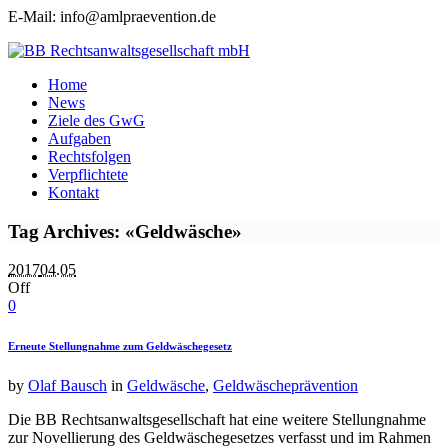
E-Mail: info@amlpraevention.de
Home
News
Ziele des GwG
Aufgaben
Rechtsfolgen
Verpflichtete
Kontakt
Tag Archives: «Geldwäsche»
2017
04.05
Off
0
Erneute Stellungnahme zum Geldwäschegesetz
by
Olaf Bausch
in
Geldwäsche
,
Geldwäscheprävention
Die BB Rechtsanwaltsgesellschaft hat eine weitere Stellungnahme
zur Novellierung des Geldwäschegesetzes verfasst und im Rahmen