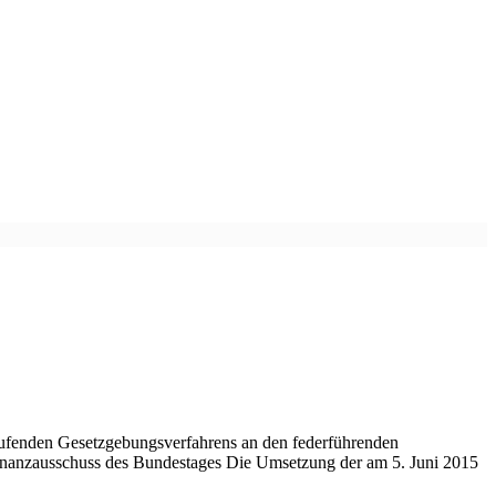
aufenden Gesetzgebungsverfahrens an den federführenden
inanzausschuss des Bundestages Die Umsetzung der am 5. Juni 2015